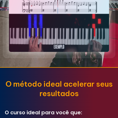
O método ideal acelerar seus
resultados
O curso ideal para você que: