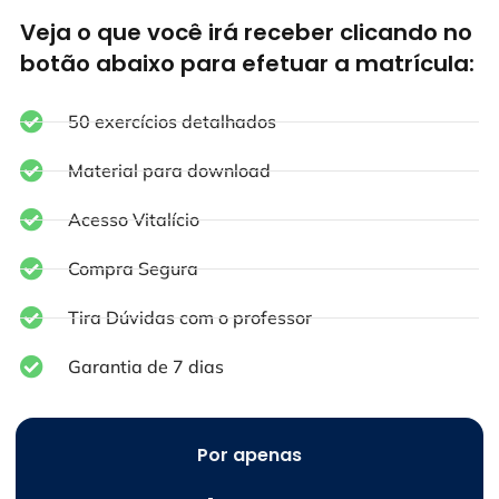
Veja o que você irá receber clicando no
botão abaixo para efetuar a matrícula:
50 exercícios detalhados
Material para download
Acesso Vitalício
Compra Segura
Tira Dúvidas com o professor
Garantia de 7 dias
Por apenas