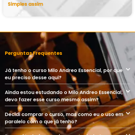
Simples assim
Perguntas Frequentes
Já tenho o curso Milo Andreo Essencial, por que
eu preciso desse aqui?
Ainda estou estudando o Milo Andreo Essencial,
devo fazer esse curso mesmo assim?
Decidi comprar o curso, mas como eu o uso em
paralelo com o que já tenho?