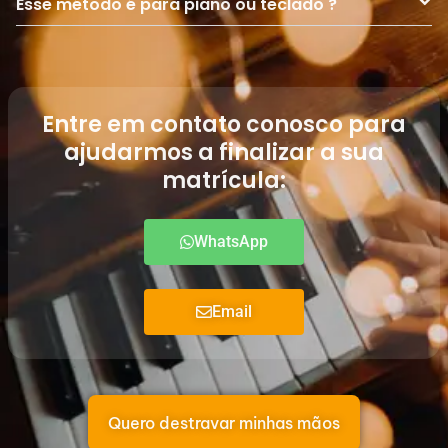
Esse método é para piano ou teclado ?
Entre em contato conosco para
ajudarmos a finalizar a sua
matrícula:
WhatsApp
Email
Quero destravar minhas mãos