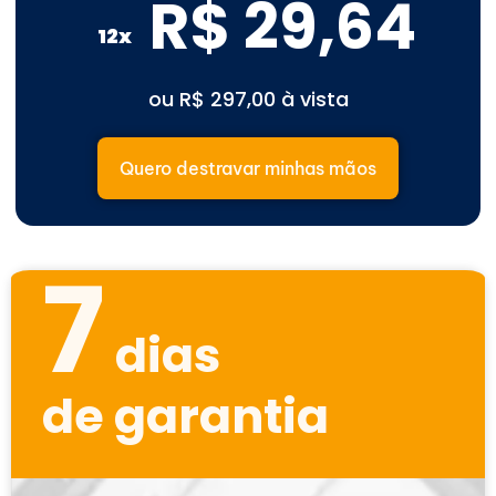
R$ 29,64
12x
ou R$ 297,00 à vista
Quero destravar minhas mãos
7
dias
de garantia