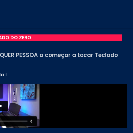
ADO DO ZERO
LQUER PESSOA a começar a tocar Teclado
a 1