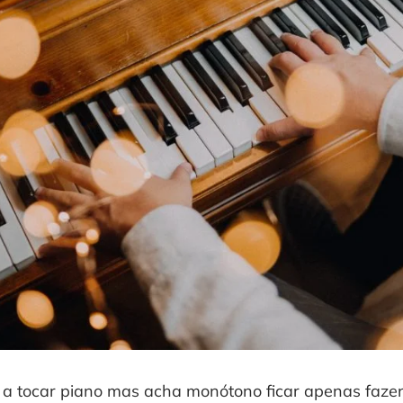
a tocar piano mas acha monótono ficar apenas fazend