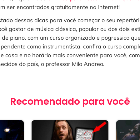
em ser encontrados gratuitamente na internet!
ado dessas dicas para você começar o seu repertóri
 gostar de música clássica, popular ou dos dois estil
 de piano, com um curso organizado e pogressico que 
dependente como instrumentista, confira o curso comp
e casa e no horário mais conveniente para você, co
ecidos do país, o professor Milo Andreo.
Recomendado para você