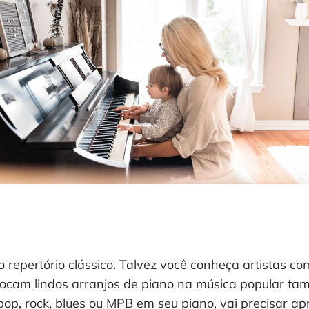
repertório clássico. Talvez você conheça artistas co
 tocam lindos arranjos de piano na música popular ta
pop, rock, blues ou MPB em seu piano, vai precisar a