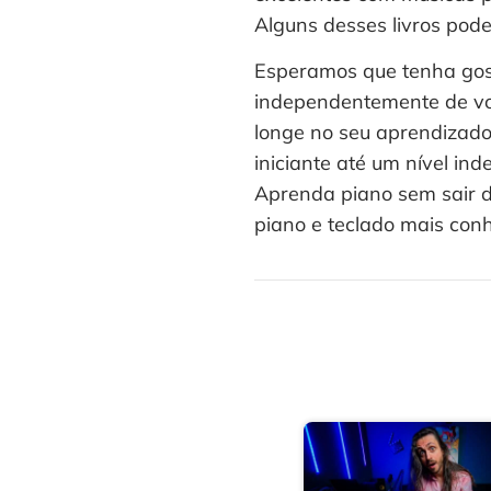
Alguns desses livros pod
Esperamos que tenha gost
independentemente de você
longe no seu aprendizado
iniciante até um nível in
Aprenda piano sem sair d
piano e teclado mais conh