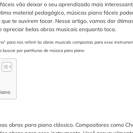
áceis vão deixar o seu aprendizado mais interessante
timo material pedagógico, músicas piano fáceis pod
 que te ouvirem tocar. Nesse artigo, vamos dar ótima
e apreciar belas obras musicais enquanto toca.
o” para nos referir às obras musicais compostas para esse instrument
 buscar por partituras de música para piano
piano
o
mas obras para piano clássico. Compositores como Ch