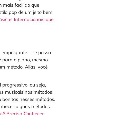
m mais fácil do que
stilo pop de um jeito bem
sicas Internacionais que
to empolgante — e possa
e para o piano, mesmo
um método. Aliás, você
 progressivo, ou seja,
as musicais nos métodos
o bonitas nesses métodos,
onhecer alguns métodos
ocê Precisa Conhecer
.