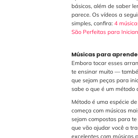
básicos, além de saber le
parece. Os vídeos a segui
simples, confira:
4 músicas
São Perfeitas para Inicia
Músicas para aprende
Embora tocar esses arran
te ensinar muito — també
que sejam peças para ini
sabe o que é um método 
Método é uma espécie de l
começa com músicas mais 
sejam compostas para te a
que vão ajudar você a tr
excelentes com músicas p