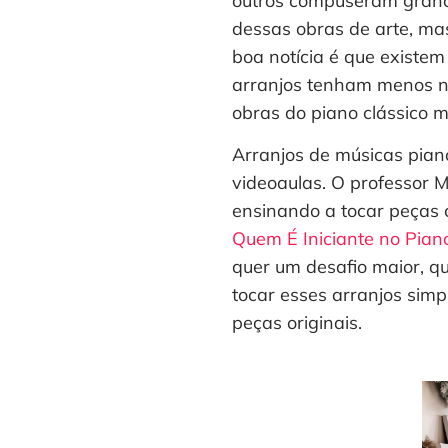
outros compuseram grand
dessas obras de arte, ma
boa notícia é que existem
arranjos tenham menos no
obras do piano clássico 
Arranjos de músicas piano
videoaulas. O professor 
ensinando a tocar peças c
Quem É Iniciante no Pian
quer um desafio maior, qu
tocar esses arranjos simp
peças originais.