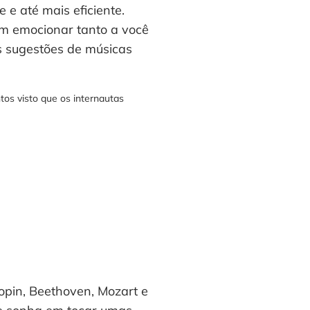
 e até mais eficiente.
em emocionar tanto a você
s sugestões de músicas
os visto que os internautas
opin, Beethoven, Mozart e