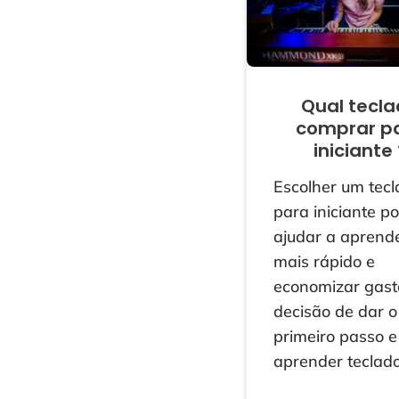
Qual tecl
comprar p
iniciante 
Escolher um tec
para iniciante p
ajudar a aprend
mais rápido e
economizar gast
decisão de dar o
primeiro passo e
aprender teclad