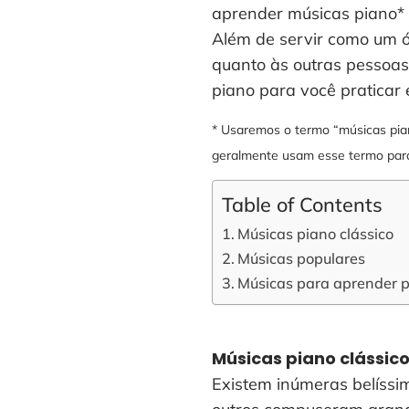
aprender músicas piano* f
Além de servir como um ó
quanto às outras pessoas
piano para você praticar 
* Usaremos o termo “músicas pian
geralmente usam esse termo para
Table of Contents
Músicas piano clássico
Músicas populares
Músicas para aprender 
Músicas piano clássic
Existem inúmeras belíssi