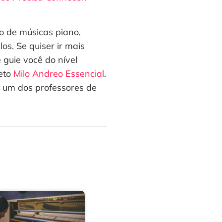
o de músicas piano,
os. Se quiser ir mais
guie você do nível
leto
Milo Andreo Essencial
.
m um dos professores de