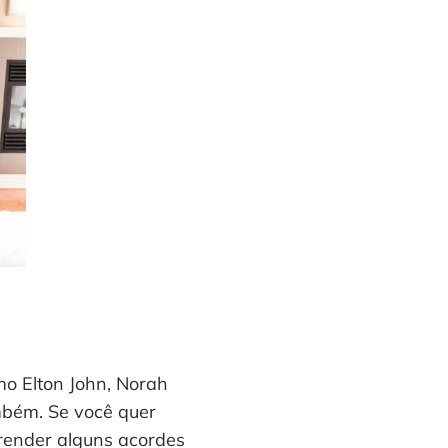
mo Elton John, Norah
mbém. Se você quer
prender alguns acordes