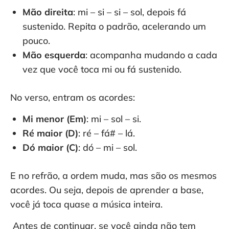
Mão direita
: mi – si – si – sol, depois fá
sustenido. Repita o padrão, acelerando um
pouco.
Mão esquerda
: acompanha mudando a cada
vez que você toca mi ou fá sustenido.
No verso, entram os acordes:
Mi menor (Em)
: mi – sol – si.
Ré maior (D)
: ré – fá# – lá.
Dó maior (C)
: dó – mi – sol.
E no refrão, a ordem muda, mas são os mesmos
acordes. Ou seja, depois de aprender a base,
você já toca quase a música inteira.
Antes de continuar, se você ainda não tem