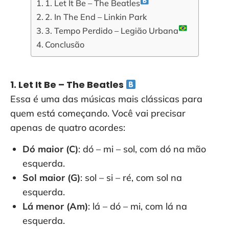
1. Let It Be – The Beatles
2. In The End – Linkin Park
3. Tempo Perdido – Legião Urbana
Conclusão
1. Let It Be – The Beatles
Essa é uma das músicas mais clássicas para
quem está começando. Você vai precisar
apenas de quatro acordes:
Dó maior (C)
: dó – mi – sol, com dó na mão
esquerda.
Sol maior (G)
: sol – si – ré, com sol na
esquerda.
Lá menor (Am)
: lá – dó – mi, com lá na
esquerda.