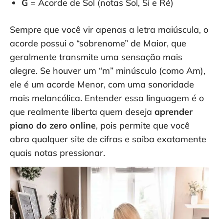
G
= Acorde de Sol (notas Sol, Si e Ré)
Sempre que você vir apenas a letra maiúscula, o
acorde possui o “sobrenome” de Maior, que
geralmente transmite uma sensação mais
alegre. Se houver um “m” minúsculo (como Am),
ele é um acorde Menor, com uma sonoridade
mais melancólica. Entender essa linguagem é o
que realmente liberta quem deseja
aprender
piano do zero online
, pois permite que você
abra qualquer site de cifras e saiba exatamente
quais notas pressionar.