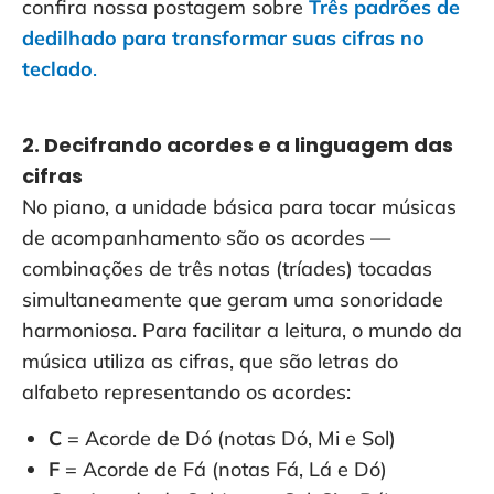
confira nossa postagem sobre
Três padrões de
dedilhado para transformar suas cifras no
teclado
.
2. Decifrando acordes e a linguagem das
cifras
No piano, a unidade básica para tocar músicas
de acompanhamento são os acordes —
combinações de três notas (tríades) tocadas
simultaneamente que geram uma sonoridade
harmoniosa. Para facilitar a leitura, o mundo da
música utiliza as cifras, que são letras do
alfabeto representando os acordes:
C
= Acorde de Dó (notas Dó, Mi e Sol)
F
= Acorde de Fá (notas Fá, Lá e Dó)