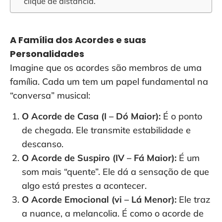
clique de distância.
A Família dos Acordes e suas
Personalidades
Imagine que os acordes são membros de uma
família. Cada um tem um papel fundamental na
“conversa” musical:
O Acorde de Casa (I – Dó Maior):
É o ponto
de chegada. Ele transmite estabilidade e
descanso.
O Acorde de Suspiro (IV – Fá Maior):
É um
som mais “quente”. Ele dá a sensação de que
algo está prestes a acontecer.
O Acorde Emocional (vi – Lá Menor):
Ele traz
a nuance, a melancolia. É como o acorde de