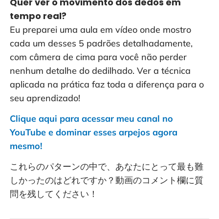
Quer ver o movimento dos dedos em
tempo real?
Eu preparei uma aula em vídeo onde mostro
cada um desses 5 padrões detalhadamente,
com câmera de cima para você não perder
nenhum detalhe do dedilhado. Ver a técnica
aplicada na prática faz toda a diferença para o
seu aprendizado!
Clique aqui para acessar meu canal no
YouTube e dominar esses arpejos agora
mesmo!
これらのパターンの中で、あなたにとって最も難
しかったのはどれですか？動画のコメント欄に質
問を残してください！