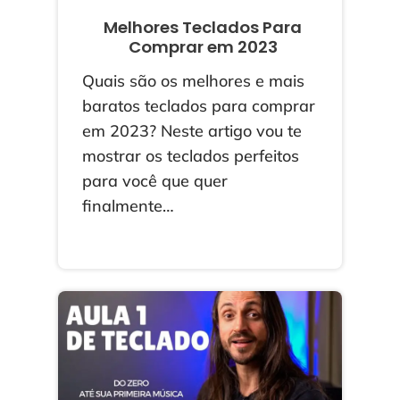
Melhores Teclados Para
Comprar em 2023
Quais são os melhores e mais
baratos teclados para comprar
em 2023? Neste artigo vou te
mostrar os teclados perfeitos
para você que quer
finalmente…