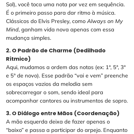
Sol), você toca uma nota por vez em sequência.
É o primeiro passo para dar ritmo à música.
Clássicos do Elvis Presley, como
Always on My
Mind
, ganham vida nova apenas com essa
mudança simples.
2. O Padrão de Charme (Dedilhado
Rítmico)
Aqui, mudamos a ordem das notas (ex: 1ª, 5ª, 3ª
e 5ª de novo). Esse padrão “vai e vem” preenche
os espaços vazios da melodia sem
sobrecarregar o som, sendo ideal para
acompanhar cantores ou instrumentos de sopro.
3. O Diálogo entre Mãos (Coordenação)
A mão esquerda deixa de fazer apenas o
“baixo” e passa a participar do arpejo. Enquanto