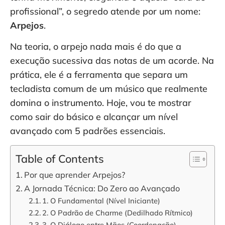
profissional”, o segredo atende por um nome:
Arpejos
.
Na teoria, o arpejo nada mais é do que a
execução sucessiva das notas de um acorde. Na
prática, ele é a ferramenta que separa um
tecladista comum de um músico que realmente
domina o instrumento. Hoje, vou te mostrar
como sair do básico e alcançar um nível
avançado com 5 padrões essenciais.
Table of Contents
Por que aprender Arpejos?
A Jornada Técnica: Do Zero ao Avançado
1. O Fundamental (Nível Iniciante)
2. O Padrão de Charme (Dedilhado Rítmico)
3. O Diálogo entre Mãos (Coordenação)